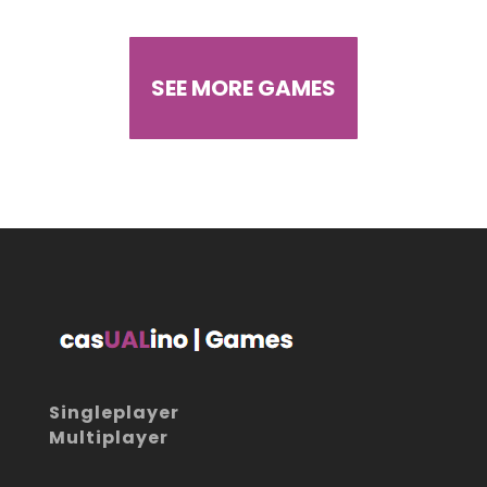
SEE MORE GAMES
Singleplayer
Multiplayer